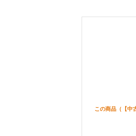
この商品（【中