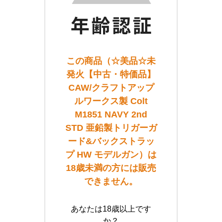
この商品（☆美品☆未
発火【中古・特価品】
CAW/クラフトアップ
ルワークス製 Colt
M1851 NAVY 2nd
STD 亜鉛製トリガーガ
ード&バックストラッ
プ HW モデルガン）は
18歳未満の方には販売
できません。
あなたは18歳以上です
か？