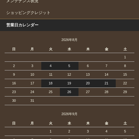
メンテナンス状況
ショッピングクレジット
営業日カレンダー
2026年8月
日
月
火
水
木
金
土
1
2
3
4
5
6
7
8
9
10
11
12
13
14
15
16
17
18
19
20
21
22
23
24
25
26
27
28
29
30
31
2026年9月
日
月
火
水
木
金
土
1
2
3
4
5