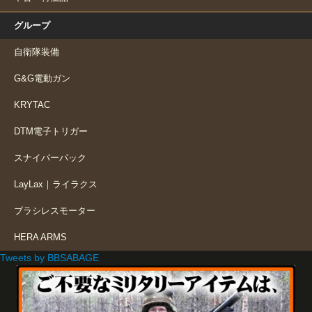
グループ
自衛隊装備
G&G電動ガン
KRYTAC
DTM電子トリガー
スナイパーパック
LayLax｜ライラクス
ブラシレスモーター
HERA ARMS
Tweets by BBSABAGE