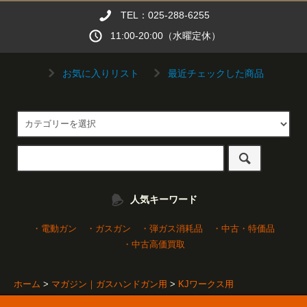
TEL：025-288-6255
11:00-20:00（水曜定休）
お気に入りリスト
最近チェックした商品
人気キーワード
・電動ガン
・ガスガン
・弾ガス消耗品
・中古・特価品
・中古高価買取
ホーム
>
マガジン｜ガスハンドガン用
>
KJワークス用