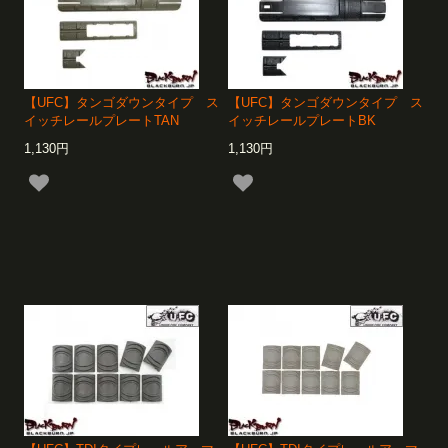
【UFC】タンゴダウンタイプ ス
【UFC】タンゴダウンタイプ ス
イッチレールプレートTAN
イッチレールプレートBK
1,130円
1,130円