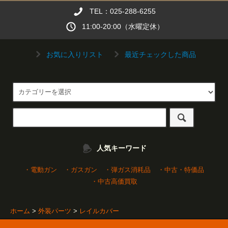
TEL：025-288-6255
11:00-20:00（水曜定休）
お気に入りリスト
最近チェックした商品
人気キーワード
・電動ガン
・ガスガン
・弾ガス消耗品
・中古・特価品
・中古高価買取
ホーム
>
外装パーツ
>
レイルカバー