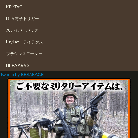
KRYTAC
DTM電子トリガー
スナイパーパック
LayLax｜ライラクス
ブラシレスモーター
HERA ARMS
Tweets by BBSABAGE