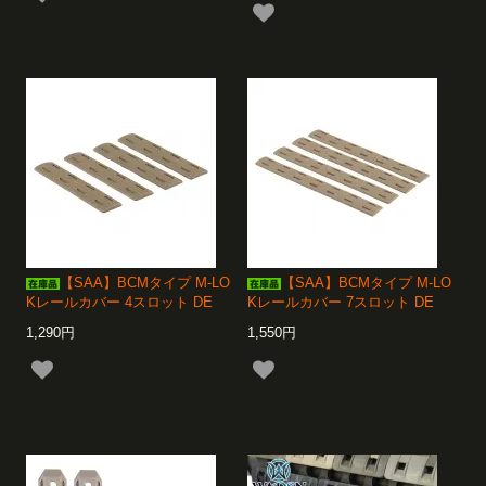
【SAA】BCMタイプ M-LO
【SAA】BCMタイプ M-LO
Kレールカバー 4スロット DE
Kレールカバー 7スロット DE
1,290円
1,550円