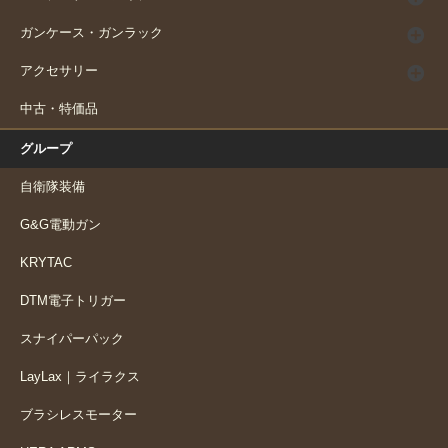
ガンケース・ガンラック
アクセサリー
中古・特価品
グループ
自衛隊装備
G&G電動ガン
KRYTAC
DTM電子トリガー
スナイパーパック
LayLax｜ライラクス
ブラシレスモーター