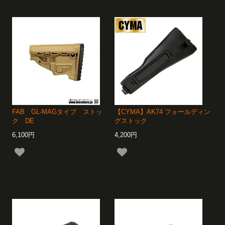
FAB GL-MAGタイプ ストッ
【CYMA】AK74 フォールディン
ク DE
グストック
6,100円
4,200円