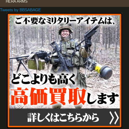
HERA ARMS
Tweets by BBSABAGE