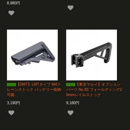
8,980円
【DMT】LMTタイプ M4ク
【東京マルイ】オプション
レーンストック バッテリー収納
パーツ No.83 フォールディング2
可能
0mmレイルストック
3,190円
9,180円