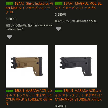
【SAA】Strike Industries Vi
【SAA】MAGPUL MOE SL
per Mod1タイプカービンストッ
タイプ カービンストック BK
ク DE
3,280円
3,580円
最新デザインと使い勝手の良さが魅力。
銃器プロや愛好家に愛されるStrike Industri
esのViper Mod1。
【5KU】MASADA ACRスタ
【5KU】MASADA ACRスタ
イル ストックセット 東京マルイ/
イル ストックセット 東京マルイ/
CYMA MP5K STD電動ガン用 TA
CYMA MP5K STD電動ガン用 BK
N
8,980円