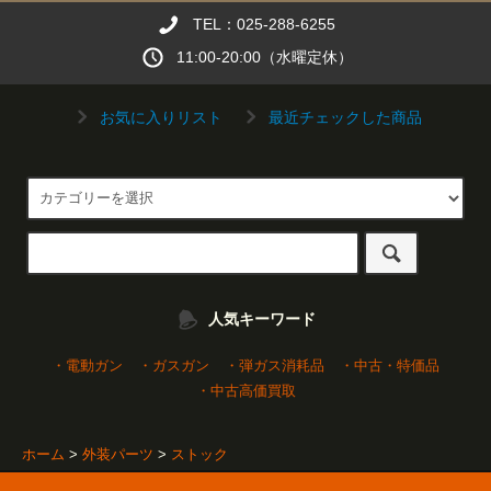
TEL：025-288-6255
11:00-20:00（水曜定休）
お気に入りリスト
最近チェックした商品
人気キーワード
・電動ガン
・ガスガン
・弾ガス消耗品
・中古・特価品
・中古高価買取
ホーム
>
外装パーツ
>
ストック