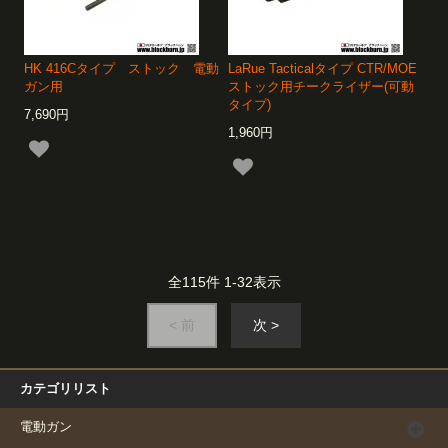
HK 416Cタイプ ストック 電動
LaRue Tacticalタイプ CTR/MOE
ガン用
ストック用チークライザー(可動
タイプ)
7,690円
1,960円
全
115
件
1
-
32
表示
< 前
次 >
カテゴリリスト
電動ガン