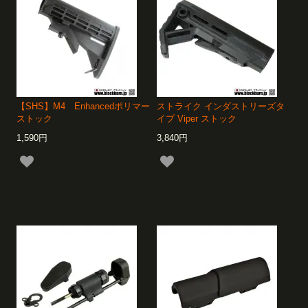
【SHS】M4 Enhancedポリマー
ストライク インダストリーズタ
ストック
イプ Viper ストック
1,590円
3,840円