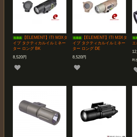
【ELEMENT】ITI M3Xタ
【ELEMENT】ITI M3Xタ
イプ タクティカルイルミネー
イプ タクティカルイルミネー
エ
ター ロング BK
ター ロング DE
12
8,520円
8,520円
利