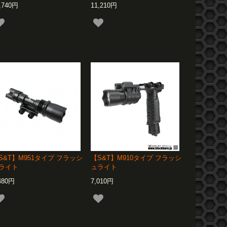
,740円
11,210円
S&T】M951タイプ フラッシ
【S&T】M910タイプ フラッシ
ライト
ュライト
480円
7,010円