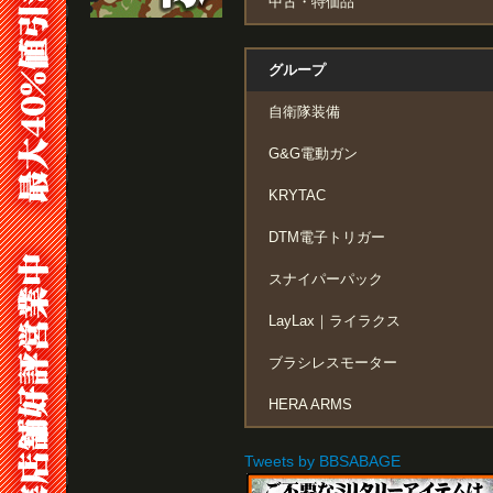
中古・特価品
グループ
自衛隊装備
G&G電動ガン
KRYTAC
DTM電子トリガー
スナイパーパック
LayLax｜ライラクス
ブラシレスモーター
HERA ARMS
Tweets by BBSABAGE