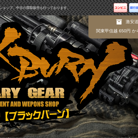
ショップ。中古の買取販売も行っております。
激安
関東甲信越 650円 