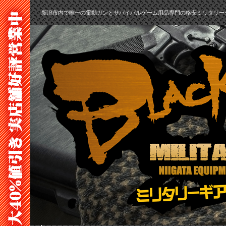
新潟市内で唯一の電動ガンとサバイバルゲーム用品専門の格安ミリタリー