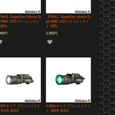
MA】TargetOne Inforce-Ty
【FMA】TargetOne Inforce-Ty
e WML LEDフラッシュライ
pe WML LEDフラッシュライ
(BK)
ト (DE)
990円
5,990円
300Vタイプ フラッシュライ
X300Vタイプ フラッシュライ
【白色 発光】
ト【緑色 発光】