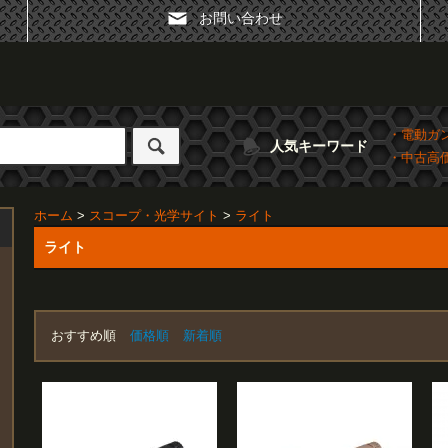
お問い合わせ
・電動ガ
人気キーワード
・中古高
ホーム
>
スコープ・光学サイト
>
ライト
ライト
おすすめ順
価格順
新着順