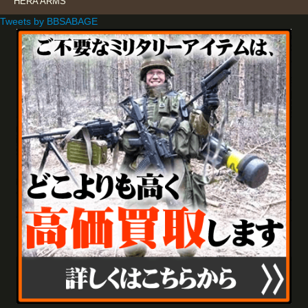
HERA ARMS
Tweets by BBSABAGE