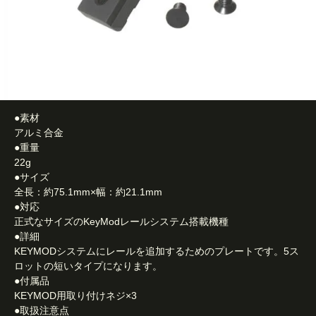
●素材
アルミ合金
●重量
22g
●サイズ
全長：約75.1mm×幅：約21.1mm
●対応
正式なサイズのKeyModレールシステム搭載機種
●詳細
KEYMODシステムにレールを追加するためのプレートです。5ス
ロットの短いタイプになります。
●付属品
KEYMOD用取り付けネジ×3
●取扱注意点