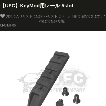
【UFC】KeyMod用レール 5slot
お気に入りリストに登録（※リストはページ下部で確認できます。1
2個まで登録可能）
UFC-MT-80