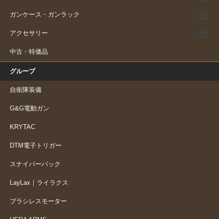
ガンケース・ガンラック
アクセサリー
中古・特価品
グループ
自衛隊装備
G&G電動ガン
KRYTAC
DTM電子トリガー
スナイパーパック
LayLax｜ライラクス
ブラシレスモーター