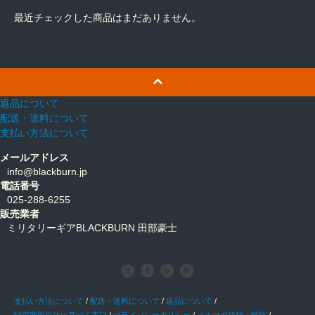
最近チェックした商品はまだありません。
返品について
配送・送料について
支払い方法について
メールアドレス
info@blackburn.jp
電話番号
025-288-6255
販売業者
ミリタリーギアBLACKBURN 田部豪士
支払い方法について
/
配送・送料について
/
返品について
/
特定商取引法に基づく表記
/
プライバシーポリシー
/
メルマガ登録・解除
/