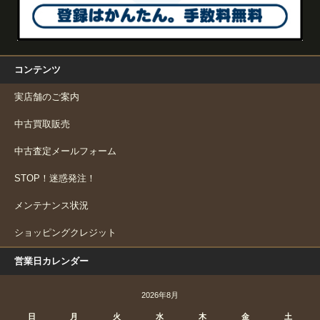
コンテンツ
実店舗のご案内
中古買取販売
中古査定メールフォーム
STOP！迷惑発注！
メンテナンス状況
ショッピングクレジット
営業日カレンダー
2026年8月
日
月
火
水
木
金
土