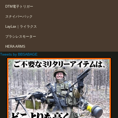
DTM電子トリガー
スナイパーパック
LayLax｜ライラクス
ブラシレスモーター
HERA ARMS
Tweets by BBSABAGE