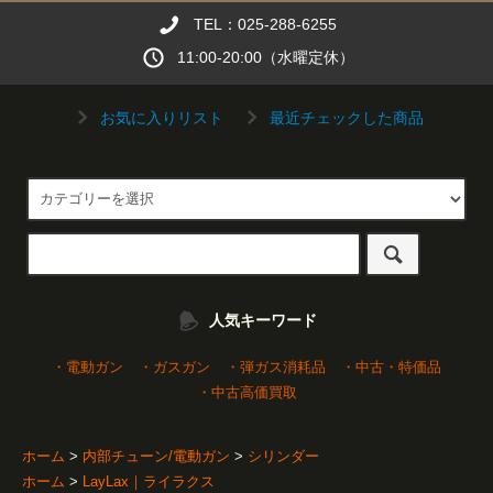
TEL：025-288-6255
11:00-20:00（水曜定休）
お気に入りリスト
最近チェックした商品
人気キーワード
・電動ガン
・ガスガン
・弾ガス消耗品
・中古・特価品
・中古高価買取
ホーム
>
内部チューン/電動ガン
>
シリンダー
ホーム
>
LayLax｜ライラクス