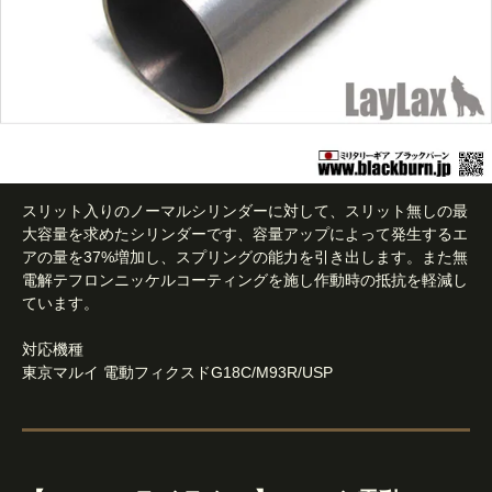
スリット入りのノーマルシリンダーに対して、スリット無しの最
大容量を求めたシリンダーです、容量アップによって発生するエ
アの量を37%増加し、スプリングの能力を引き出します。また無
電解テフロンニッケルコーティングを施し作動時の抵抗を軽減し
ています。
対応機種
東京マルイ 電動フィクスドG18C/M93R/USP