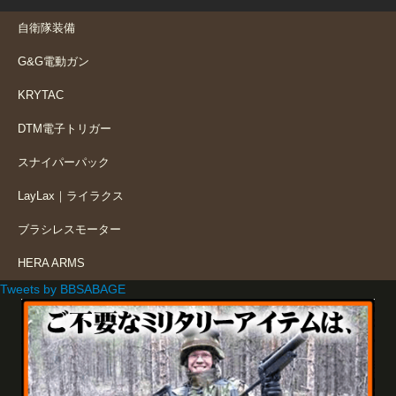
自衛隊装備
G&G電動ガン
KRYTAC
DTM電子トリガー
スナイパーパック
LayLax｜ライラクス
ブラシレスモーター
HERA ARMS
Tweets by BBSABAGE