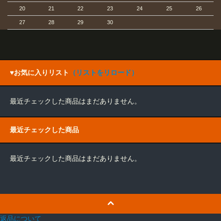
20
21
22
23
24
25
26
27
28
29
30
♥お気に入りリスト
（リストをリロード）
最近チェックした商品はまだありません。
最近チェックした商品
最近チェックした商品はまだありません。
返品について