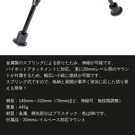
金属製のスプリングによる折りたたみ、伸縮が可能です。
バイポットアタッチメントに対応。 更に20mmレール用のマウン
トが付属するため、幅広い小銃に接続が可能です。
スプリング式ですので、格納と展開が素早く状況に応じた切り替
えも簡単！
脚長：145mm～215mm（70mmほど、伸縮可、無段階調整）
重量：445g
材質：金属、脚先部分はプラスチック、色はBKです。
付属品：20mmレイルベース対応マウント