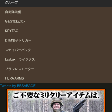
グループ
自衛隊装備
G&G電動ガン
KRYTAC
DTM電子トリガー
スナイパーパック
LayLax｜ライラクス
ブラシレスモーター
HERA ARMS
Tweets by BBSABAGE