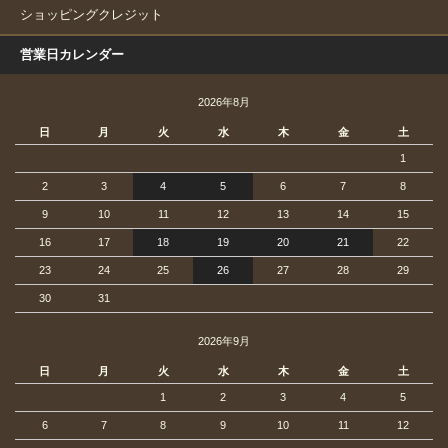
ショッピングクレジット
営業日カレンダー
2026年8月
日
月
火
水
木
金
土
1
2
3
4
5
6
7
8
9
10
11
12
13
14
15
16
17
18
19
20
21
22
23
24
25
26
27
28
29
30
31
2026年9月
日
月
火
水
木
金
土
1
2
3
4
5
6
7
8
9
10
11
12