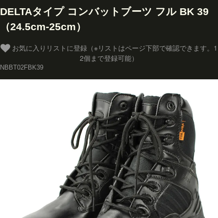
DELTAタイプ コンバットブーツ フル BK 39
（24.5cm-25cm）
お気に入りリストに登録（※リストはページ下部で確認できます。1
2個まで登録可能）
NBBT02FBK39