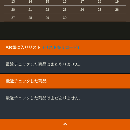
13
14
15
16
17
18
19
20
21
22
23
24
25
26
27
28
29
30
♥お気に入りリスト
（リストをリロード）
最近チェックした商品はまだありません。
最近チェックした商品
最近チェックした商品はまだありません。