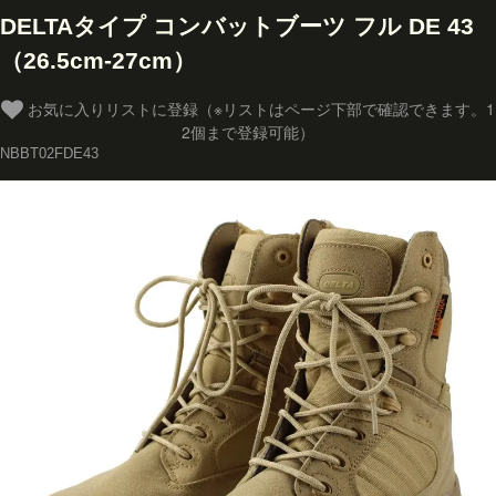
DELTAタイプ コンバットブーツ フル DE 43
（26.5cm-27cm）
お気に入りリストに登録（※リストはページ下部で確認できます。1
2個まで登録可能）
NBBT02FDE43