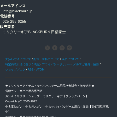
メールアドレス
info@blackburn.jp
電話番号
025-288-6255
販売業者
ミリタリーギアBLACKBURN 田部豪士
支払い方法について
/
配送・送料について
/
返品について
/
特定商取引法に基づく表記
/
プライバシーポリシー
/
メルマガ登録・解除
/
ショップブログ
/
RSS
・
ATOM
★ミリタリーアイテム・サバイバルゲーム用品格安販売・激安送料★
電動ガン・サバゲ用品専門店
ガン＆ミリタリーショップ・ミリタリーギア【ブラックバーン】
Copyright (C) 2005-2022
中古電動ガン・中古ガスガン・中古サバイバルゲーム用品も販売【高価買取実施
中】
新潟県公安委員会許可第461120001097