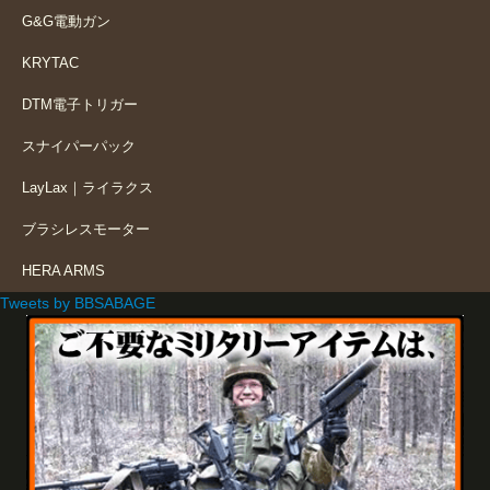
G&G電動ガン
KRYTAC
DTM電子トリガー
スナイパーパック
LayLax｜ライラクス
ブラシレスモーター
HERA ARMS
Tweets by BBSABAGE