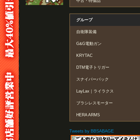
中古・特価品
グループ
自衛隊装備
G&G電動ガン
KRYTAC
DTM電子トリガー
スナイパーパック
LayLax｜ライラクス
ブラシレスモーター
HERA ARMS
Tweets by BBSABAGE