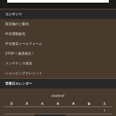
コンテンツ
実店舗のご案内
中古買取販売
中古査定メールフォーム
STOP！迷惑発注！
メンテナンス状況
ショッピングクレジット
営業日カレンダー
2026年8月
日
月
火
水
木
金
土
1