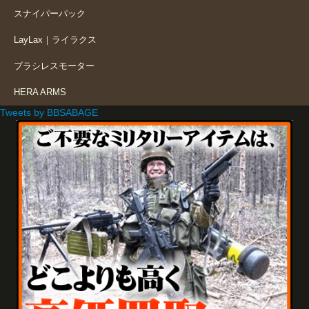
スナイパーパック
LayLax｜ライラクス
ブラシレスモーター
HERA ARMS
Tweets by BBSABAGE