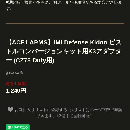
■通関時、検査がある為、開封、また使用痕がある場合ございま
す。
【ACE1 ARMS】IMI Defense Kidon ピス
トルコンバージョンキット用K3アダプタ
ー (CZ75 Duty用)
g-ika-cz75
定価 1,650円
1,240円
お気に入りリストに登録する（※リストはページ下部で確認
できます。12個まで登録可能）