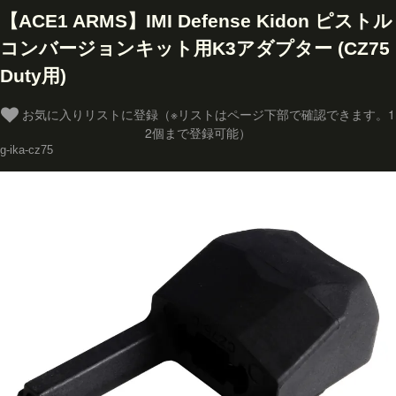
【ACE1 ARMS】IMI Defense Kidon ピストル
コンバージョンキット用K3アダプター (CZ75
Duty用)
お気に入りリストに登録（※リストはページ下部で確認できます。1
2個まで登録可能）
g-ika-cz75