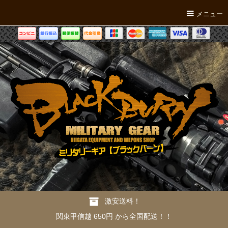
メニュー
激安送料！
関東甲信越 650円 から全国配送！！