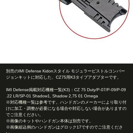
別売のIMI Defense Kidonスタイル モジュラーピストルコンバー
ジョンキットに対応した、CZ75用K3タイプアダプターです。
IMI Defense掲載対応機種一覧(K3)：CZ 75 Duty/P-07/P-09/P-09
.22 LR/SP-01 Shadow1, Shadow 2,75 01 Omega
※対応機種一覧は参考です。ハンドガンのメーカーにより取り付
けに加工・調整が必要になる場合や対応しない場合がありますの
でご注意ください。
※画像のキットやハンドガン本体は別売です。
※画像組込例のハンドガンはグロック17ですのでご注意くださ