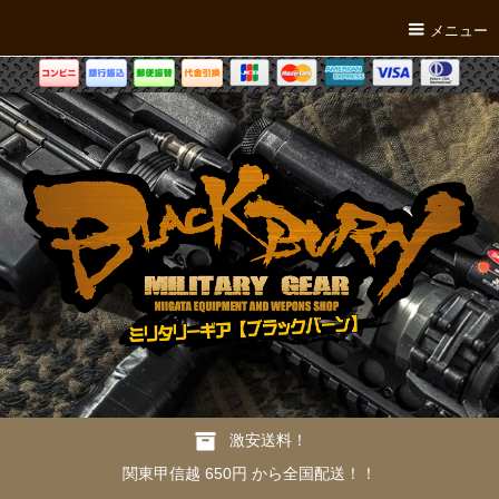
メニュー
激安送料！
関東甲信越 650円 から全国配送！！