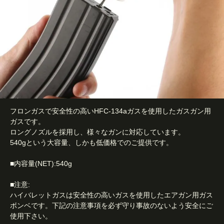
フロンガスで安全性の高いHFC-134aガスを使用したガスガン用
ガスです。
ロングノズルを採用し、様々なガンに対応しています。
540gという大容量、しかも低価格でのご提供です。
■内容量(NET):540g
■注意:
ハイバレットガスは安全性の高いガスを使用したエアガン用ガス
ボンベです。下記の注意事項を必ず守り事故のないよう安全にご
使用下さい。