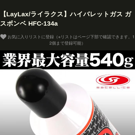
【LayLax/ライラクス】ハイバレットガス ガ
スボンベ HFC-134a
お気に入りリストに登録（※リストはページ下部で確認できます。1
2個まで登録可能）