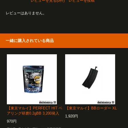
レビューを見る(0件)
レビューを投稿
レビューはありません。
一緒に購入されている商品
【東京マルイ】PERFECT HIT ベ
【東京マルイ】BBローダー XL
アリング研磨0.2gBB 3,200発入
1,920円
970円