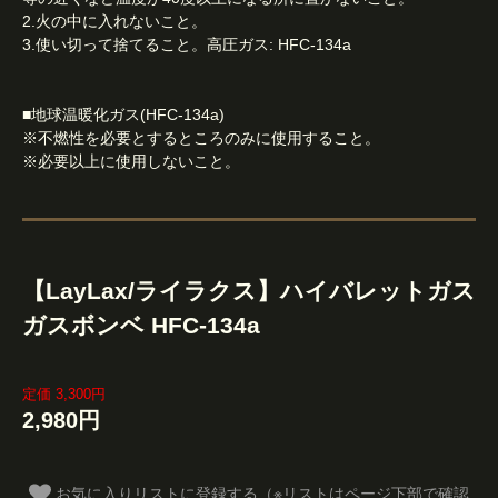
2.火の中に入れないこと。
3.使い切って捨てること。高圧ガス: HFC-134a
■地球温暖化ガス(HFC-134a)
※不燃性を必要とするところのみに使用すること。
※必要以上に使用しないこと。
【LayLax/ライラクス】ハイバレットガス
ガスボンベ HFC-134a
定価 3,300円
2,980円
お気に入りリストに登録する（※リストはページ下部で確認