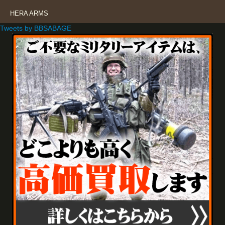
HERA ARMS
Tweets by BBSABAGE