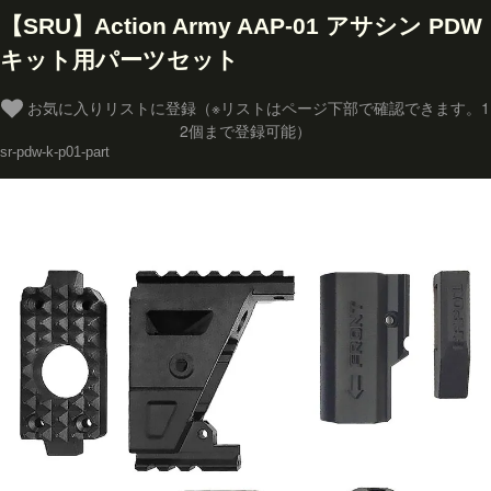
【SRU】Action Army AAP-01 アサシン PDW
キット用パーツセット
お気に入りリストに登録（※リストはページ下部で確認できます。1
2個まで登録可能）
sr-pdw-k-p01-part