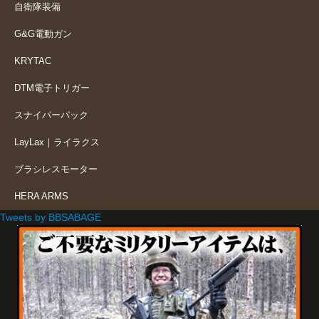
自衛隊装備
G&G電動ガン
KRYTAC
DTM電子トリガー
スナイパーパック
LayLax｜ライラクス
ブラシレスモーター
HERA ARMS
Tweets by BBSABAGE