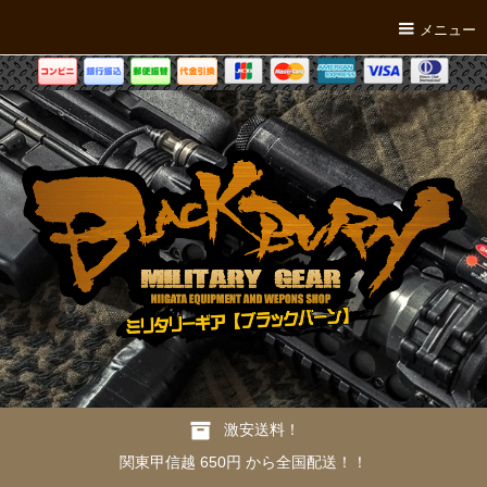
メニュー
激安送料！
関東甲信越 650円 から全国配送！！