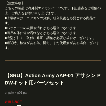
【注意事項】
こちらの製品は海外製エアガンパーツです。下記諸点をご理解の
上、ご購入をお願い申し上げます。
■上級者向け、エアガンの分解、組立技術を必要とする商品で
す。
■パッケージの破損や汚れがある場合ございます。
■商品本体に傷や汚れなどがある場合ございます。
■成型が甘く、取付に修正、調整が必要な場合がございます。
■通関時、検査がある為、開封、また使用痕がある場合ございま
す。
【SRU】Action Army AAP-01 アサシン P
DWキット用パーツセット
sr-pdw-k-p01-part
定価 6,380円