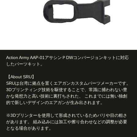
Action Army AAP-01アサシンＰDWコンバージョンキットに対応
したパーツキット。
【About SRU】
SRUは台湾に拠点を置くエアガンカスタムパーツメーカーです。
3Dプリンティング技術を駆使することで、常識に捕われない豊
かな発想力と高い技術に裏打ちされた、 これまでには無い独創
的で新しいデザインのエアガンが生み出されます。
※3Dプリンターを使用して形成されているためバリや目の粗さ
があります。 組み込みには加工や擦り合わせなどの調整が必要
となる場合があります。