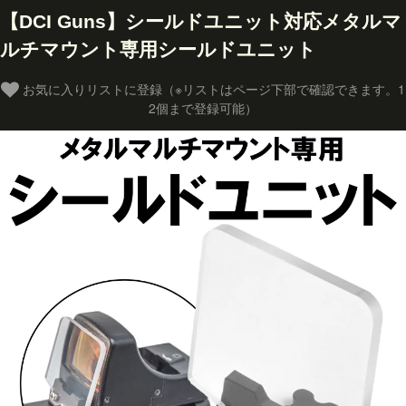
【DCI Guns】シールドユニット対応メタルマ
ルチマウント専用シールドユニット
お気に入りリストに登録（※リストはページ下部で確認できます。1
2個まで登録可能）