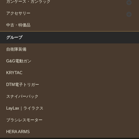
ガンケース・ガンラック
アクセサリー
中古・特価品
グループ
自衛隊装備
G&G電動ガン
KRYTAC
DTM電子トリガー
スナイパーパック
LayLax｜ライラクス
ブラシレスモーター
HERA ARMS