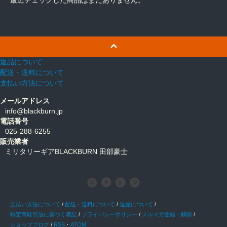
返品について
配送・送料について
支払い方法について
メールアドレス
info@blackburn.jp
電話番号
025-288-6255
販売業者
ミリタリーギアBLACKBURN 田部豪士
支払い方法について
/
配送・送料について
/
返品について
/
特定商取引法に基づく表記
/
プライバシーポリシー
/
メルマガ登録・解除
/
ショップブログ
/
RSS
・
ATOM