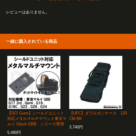
レビューはありません。
一緒に購入されている商品
【DCI Guns】シールドユニット
【UFC】ダブルガンケース 120
対応メタルマルチマウント東京マ
CM BK
ルイ Glock GBB シリーズ専用
3,740円
5,480円