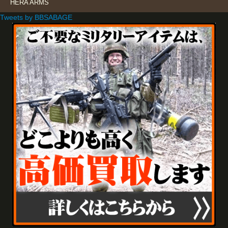
HERA ARMS
Tweets by BBSABAGE