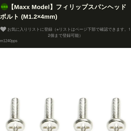
【Maxx Model】フィリップスパンヘッド
ボルト (M1.2×4mm)
お気に入りリストに登録（※リストはページ下部で確認できます。1
2個まで登録可能）
m1240pps