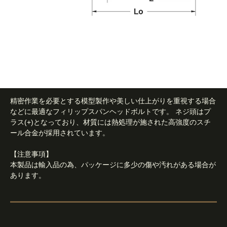
精密作業を必要とする模型製作や美しい仕上がりを重視する場合
などに最適なフィリップスパンヘッドボルトです。 ネジ頭はプ
ラス(+)となっており、材質には熱処理が施された高強度のスチ
ール合金が採用されています。
【注意事項】
本製品は輸入品の為、パッケージに多少の傷や汚れがある場合が
あります。