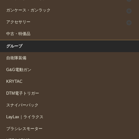
ガンケース・ガンラック
アクセサリー
中古・特価品
グループ
自衛隊装備
G&G電動ガン
KRYTAC
DTM電子トリガー
スナイパーパック
LayLax｜ライラクス
ブラシレスモーター