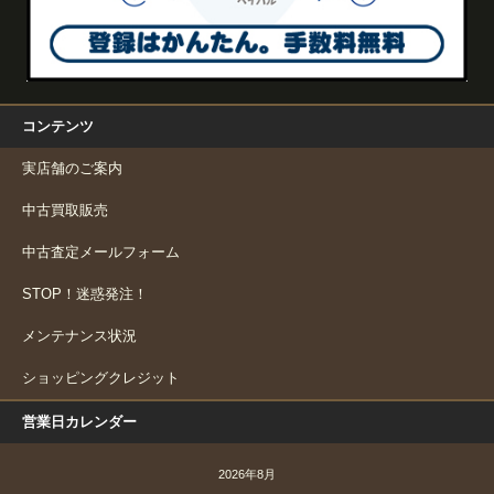
コンテンツ
実店舗のご案内
中古買取販売
中古査定メールフォーム
STOP！迷惑発注！
メンテナンス状況
ショッピングクレジット
営業日カレンダー
2026年8月