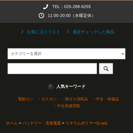
TEL：025-288-6255
11:00-20:00（水曜定休）
お気に入りリスト
最近チェックした商品
人気キーワード
・電動ガン
・ガスガン
・弾ガス消耗品
・中古・特価品
・中古高価買取
ホーム
>
バッテリー・充放電器
>
リチウムポリマー(Li-po)