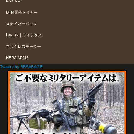
KRYTAC
DTM電子トリガー
スナイパーパック
LayLax｜ライラクス
ブラシレスモーター
HERA ARMS
Tweets by BBSABAGE