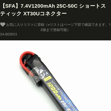
【SFA】7.4V1200mAh 25C-50C ショートス
ティック XT30Uコネクター
お気に入りリストに登録（※リストはページ下部で確認できます。1
2個まで登録可能）
SA-B035X3