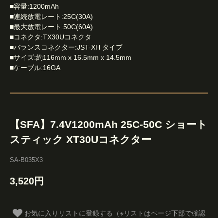
■容量:1200mAh
■連続放電レート:25C(30A)
■最大放電レート:50C(60A)
■コネクタ:TX30Uコネクタ
■バランスコネクター:JST-XH タイプ
■サイズ:約116mm x 16.5mm x 14.5mm
■ケーブル:16GA
【SFA】7.4V1200mAh 25C-50C ショート
スティック XT30Uコネクター
SA-B035X3
3,520円
お気に入りリストに登録する（※リストはページ下部で確認