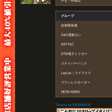
中古・特価品
グループ
自衛隊装備
G&G電動ガン
KRYTAC
DTM電子トリガー
スナイパーパック
LayLax｜ライラクス
ブラシレスモーター
HERA ARMS
Tweets by BBSABAGE