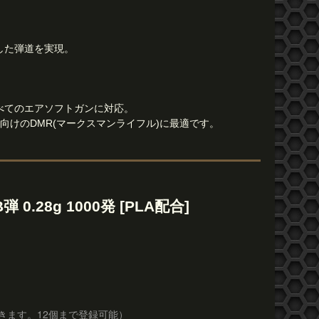
。
した弾道を実現。
べてのエアソフトガンに対応。
向けのDMR(マークスマンライフル)に最適です。
 0.28g 1000発 [PLA配合]
きます。12個まで登録可能）