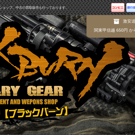
ショップ。中古の買取販売も行っております。
激安
関東甲信越 650円 