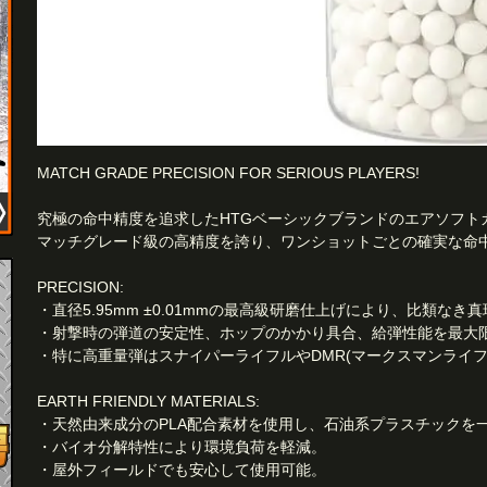
MATCH GRADE PRECISION FOR SERIOUS PLAYERS!
究極の命中精度を追求したHTGベーシックブランドのエアソフト
マッチグレード級の高精度を誇り、ワンショットごとの確実な命
PRECISION:
・直径5.95mm ±0.01mmの最高級研磨仕上げにより、比類なき
・射撃時の弾道の安定性、ホップのかかり具合、給弾性能を最大
・特に高重量弾はスナイパーライフルやDMR(マークスマンライフ
EARTH FRIENDLY MATERIALS:
・天然由来成分のPLA配合素材を使用し、石油系プラスチックを
・バイオ分解特性により環境負荷を軽減。
・屋外フィールドでも安心して使用可能。