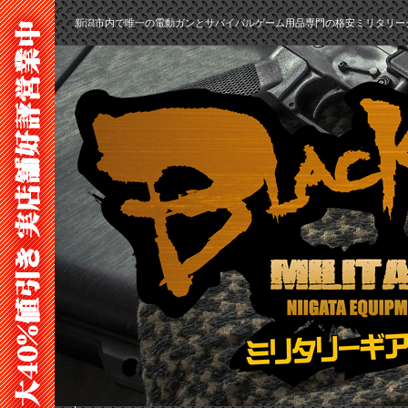
新潟市内で唯一の電動ガンとサバイバルゲーム用品専門の格安ミリタリー