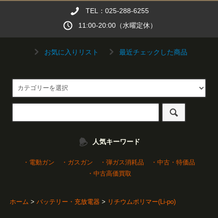
TEL：025-288-6255
11:00-20:00（水曜定休）
お気に入りリスト
最近チェックした商品
人気キーワード
・電動ガン
・ガスガン
・弾ガス消耗品
・中古・特価品
・中古高価買取
ホーム
>
バッテリー・充放電器
>
リチウムポリマー(Li-po)