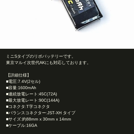
ミニSタイプのリポバッテリーです。
東京マルイ次世代AKにも対応しております。
【詳細仕様】
■電圧:7.4V(2セル)
■容量:1600mAh
■連続放電レート:45C(72A)
■最大放電レート:90C(144A)
■コネクタ:T字コネクタ
■バランスコネクター:JST-XH タイプ
■サイズ:約88mm x 30mm x 14mm
■ケーブル:16GA