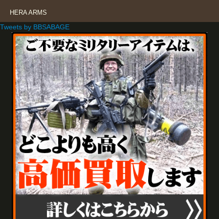
HERA ARMS
Tweets by BBSABAGE