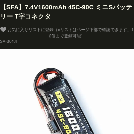
【SFA】7.4V1600mAh 45C-90C ミニSバッテ
リー T字コネクタ
お気に入りリストに登録（※リストはページ下部で確認できます。1
2個まで登録可能）
SA-B048T