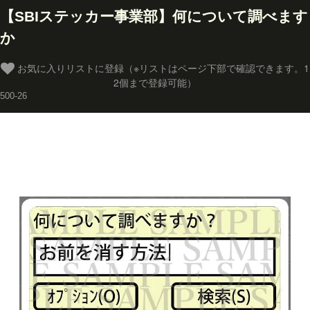
【SBIステッカー事業部】何について調べます
か
お気に入りリストに登録（※リストはページ下部で確認できます。1
2個まで登録可能）
500-26