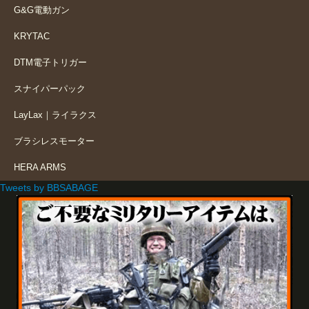
G&G電動ガン
KRYTAC
DTM電子トリガー
スナイパーパック
LayLax｜ライラクス
ブラシレスモーター
HERA ARMS
Tweets by BBSABAGE