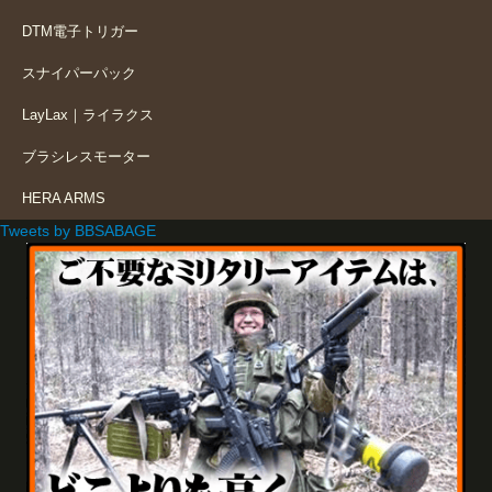
DTM電子トリガー
スナイパーパック
LayLax｜ライラクス
ブラシレスモーター
HERA ARMS
Tweets by BBSABAGE