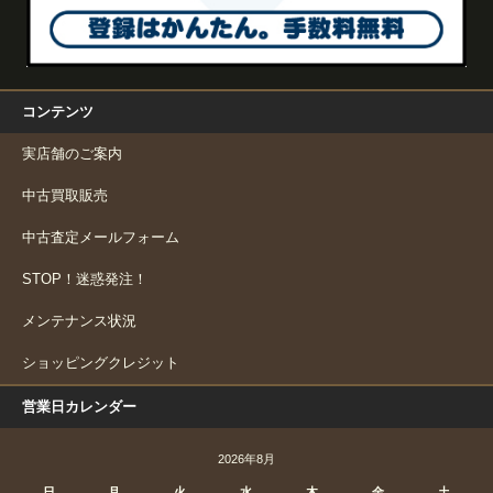
コンテンツ
実店舗のご案内
中古買取販売
中古査定メールフォーム
STOP！迷惑発注！
メンテナンス状況
ショッピングクレジット
営業日カレンダー
2026年8月
日
月
火
水
木
金
土