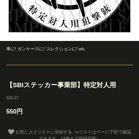
車に! ガンケースに! コレクションに! etc.
【SBIステッカー事業部】特定対人用
500-27
550円
お気に入りリストに登録する（※リストはページ下部で確認
できます。12個まで登録可能）