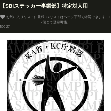
【SBIステッカー事業部】特定対人用
お気に入りリストに登録（※リストはページ下部で確認できます。1
2個まで登録可能）
500-27