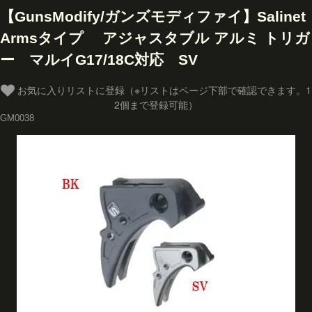
【GunsModify/ガンズモディファイ】Salinet
Armsタイプ アジャスタブル アルミ トリガ
ー マルイG17/18C対応 SV
お気に入りリストに登録（※リストはページ下部で確認できます。1
2個まで登録可能）
GM0038