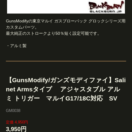
GunsModifyの東京マルイ ガスブローバック グロックシリーズ用
カスタムパーツ。
最大純正のストロークより50％短く設定可能です。
・アルミ製
【GunsModify/ガンズモディファイ】Sali
net Armsタイプ アジャスタブル アル
ミ トリガー マルイG17/18C対応 SV
GM0038
定価 4,950円
3,950円