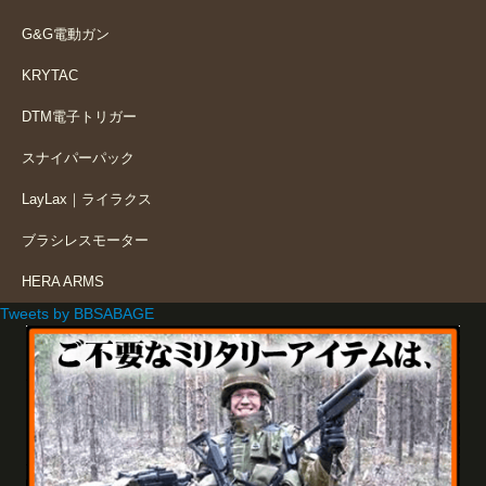
G&G電動ガン
KRYTAC
DTM電子トリガー
スナイパーパック
LayLax｜ライラクス
ブラシレスモーター
HERA ARMS
Tweets by BBSABAGE