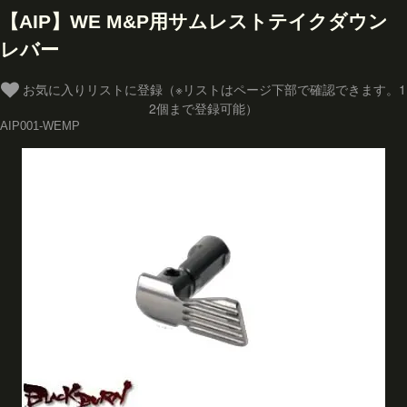
【AIP】WE M&P用サムレストテイクダウン
レバー
お気に入りリストに登録（※リストはページ下部で確認できます。1
2個まで登録可能）
AIP001-WEMP