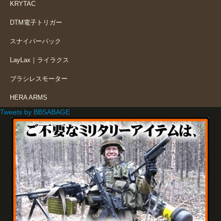
KRYTAC
DTM電子トリガー
スナイパーパック
LayLax｜ライラクス
ブラシレスモーター
HERA ARMS
Tweets by BBSABAGE