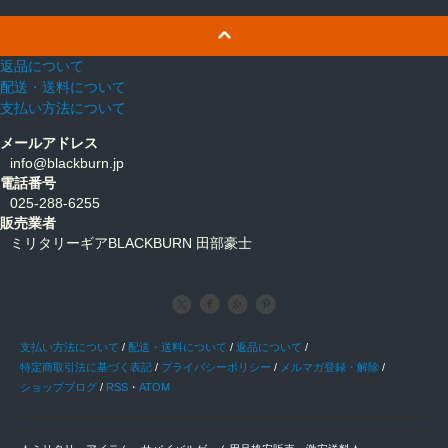
返品について
配送・送料について
支払い方法について
メールアドレス
info@blackburn.jp
電話番号
025-288-6255
販売業者
ミリタリーギアBLACKBURN 田部豪士
支払い方法について
/
配送・送料について
/
返品について
/
特定商取引法に基づく表記
/
プライバシーポリシー
/
メルマガ登録・解除
/
ショップブログ
/
RSS
・
ATOM