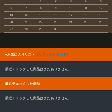
1
2
3
4
5
6
7
8
9
10
11
12
13
14
15
16
17
18
19
20
21
22
23
24
25
26
27
28
29
30
♥お気に入りリスト
（リストをリロード）
最近チェックした商品はまだありません。
最近チェックした商品
最近チェックした商品はまだありません。