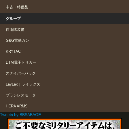
中古・特価品
グループ
自衛隊装備
G&G電動ガン
KRYTAC
DTM電子トリガー
スナイパーパック
LayLax｜ライラクス
ブラシレスモーター
HERA ARMS
Tweets by BBSABAGE