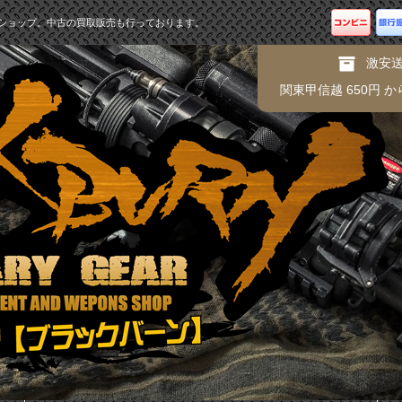
ショップ。中古の買取販売も行っております。
激安
関東甲信越 650円 