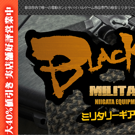
新潟市内で唯一の電動ガンとサバイバルゲーム用品専門の格安ミリタリー