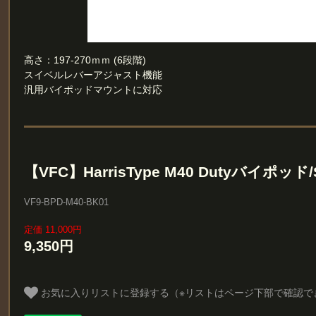
高さ：197-270ｍｍ (6段階)
スイベルレバーアジャスト機能
汎用バイポッドマウントに対応
【VFC】HarrisType M40 Dutyバイポッド/Sw
VF9-BPD-M40-BK01
定価 11,000円
9,350円
お気に入りリストに登録する（※リストはページ下部で確認で