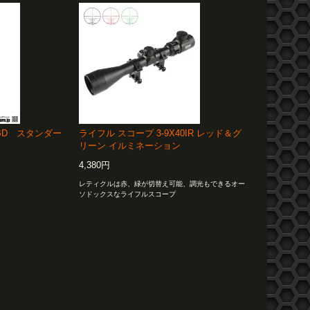
BD スタンダー
ライフル スコープ 3-9X40IR レッド＆グ
リーン イルミネーション
4,380円
レティクルは赤、緑が切替え可能、調光もできるオー
ソドックスなライフルスコープ