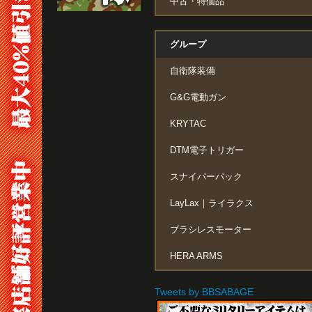
中古・特価品
グループ
自衛隊装備
G&G電動ガン
KRYTAC
DTM電子トリガー
スナイパーパック
LayLax｜ライラクス
ブラシレスモーター
HERA ARMS
Tweets by BBSABAGE