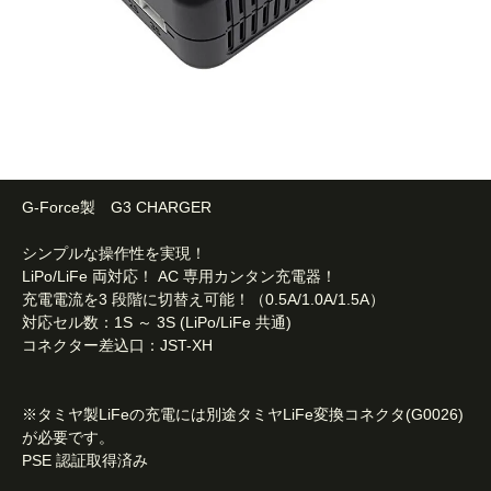
G-Force製 G3 CHARGER
シンプルな操作性を実現！
LiPo/LiFe 両対応！ AC 専用カンタン充電器！
充電電流を3 段階に切替え可能！（0.5A/1.0A/1.5A）
対応セル数：1S ～ 3S (LiPo/LiFe 共通)
コネクター差込口：JST-XH
※タミヤ製LiFeの充電には別途タミヤLiFe変換コネクタ(G0026)
が必要です。
PSE 認証取得済み