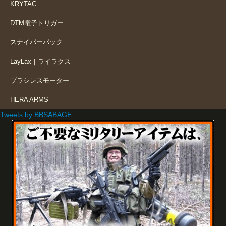
KRYTAC
DTM電子トリガー
スナイパーパック
LayLax｜ライラクス
ブラシレスモーター
HERA ARMS
Tweets by BBSABAGE