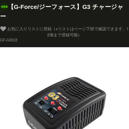
【G-Force/ジーフォース】G3 チャージャ
ー
お気に入りリストに登録（※リストはページ下部で確認できます。1
2個まで登録可能）
GF-G0018