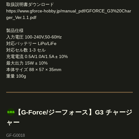
取扱説明書ダウンロード
https://www.gforce-hobby.jp/manual_pdf/GFORCE_G3%20Char
ger_Ver.1.1.pdf
製品仕様
入力電圧 100-240V,50-60Hz
対応バッテリー LiPo/LiFe
対応セル数 1-3 セル
充電電流 0.5A/1.0A/1.5A ± 10%
最大出力 15W ± 10%
本体サイズ 88 × 57 × 35mm
重量 100g
【G-Force/ジーフォース】G3 チャージ
ャー
GF-G0018