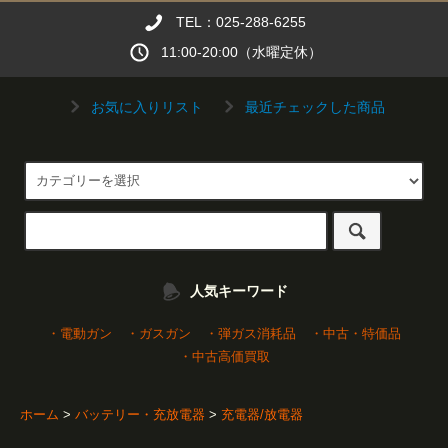
TEL：025-288-6255
11:00-20:00（水曜定休）
お気に入りリスト
最近チェックした商品
人気キーワード
・電動ガン
・ガスガン
・弾ガス消耗品
・中古・特価品
・中古高価買取
ホーム
>
バッテリー・充放電器
>
充電器/放電器